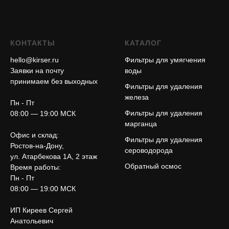
КОНТАКТЫ
КАТАЛОГ
hello@kirser.ru
Фильтры для умягчения
Заявки на почту
воды
принимаем без выходных
Фильтры для удаления
железа
Пн - Пт
Фильтры для удаления
08:00 — 19:00 МСК
марганца
Офис и склад:
Фильтры для удаления
Ростов-на-Дону,
сероводорода
ул. Атарбекова 1А, 2 этаж
Обратный осмос
Время работы:
Пн - Пт
08:00 — 19:00 МСК
ИП Киреев Сергей
Анатольевич